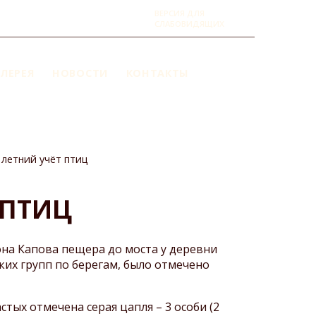
ВЕРСИЯ ДЛЯ
СЛАБОВИДЯЩИХ
ЛЕРЕЯ
НОВОСТИ
КОНТАКТЫ
 летний учёт птиц
 ПТИЦ
на Капова пещера до моста у деревни
ких групп по берегам, было отмечено
стых отмечена серая цапля – 3 особи (2