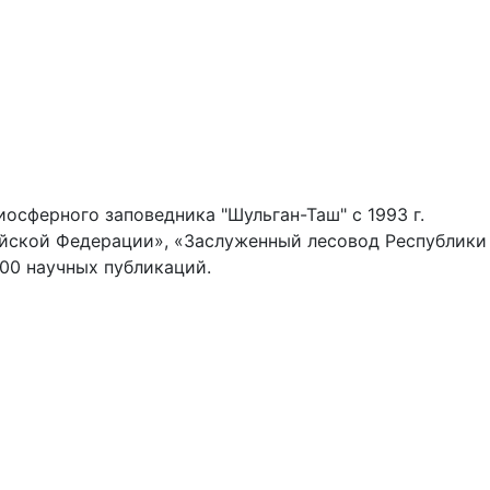
осферного заповедника "Шульган-Таш" с 1993 г.
йской Федерации», «Заслуженный лесовод Республики
100 научных публикаций.