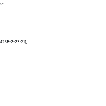
ас.
4755-3-37-21),