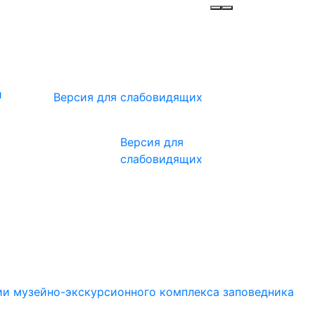
Инфо
Меню
й
Версия для слабовидящих
Версия для
слабовидящих
ии музейно-экскурсионного комплекса заповедника