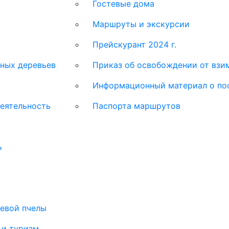
Гостевые дома
Маршруты и экскурсии
Прейскурант 2024 г.
ных деревьев
Приказ об освобождении от взим
Информационный материал о по
еятельность
Паспорта маршрутов
ь
тевой пчелы
 и туризм