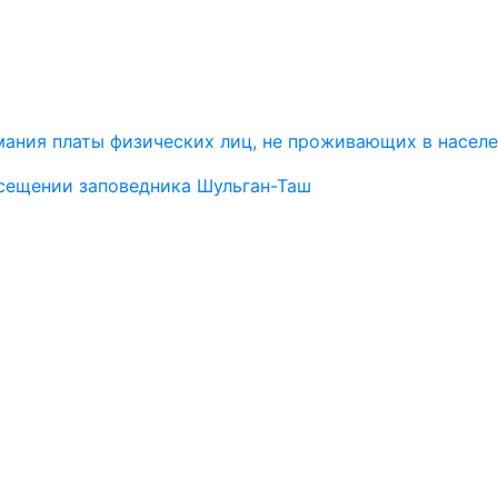
ания платы физических лиц, не проживающих в населе
сещении заповедника Шульган-Таш