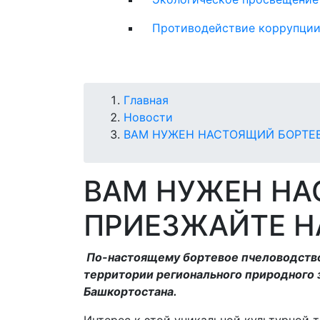
Противодействие коррупци
Строка
Главная
Новости
навигации
ВАМ НУЖЕН НАСТОЯЩИЙ БОРТЕВ
ВАМ НУЖЕН НА
ПРИЕЗЖАЙТЕ Н
По-настоящему бортевое пчеловодство
территории регионального природного 
Башкортостана.