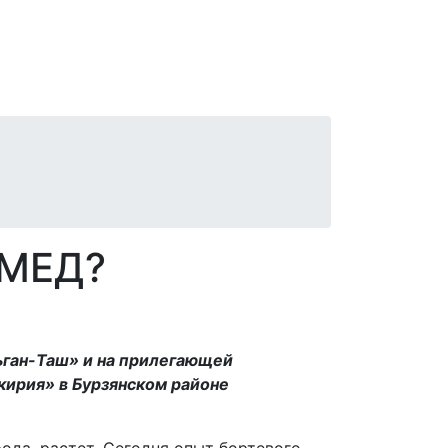
МЕД?
ьган-Таш» и на прилегающей
кирия» в Бурзянском районе