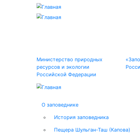
Министерство природных
«Зап
ресурсов и экологии
Росс
Российской Федерации
Main
О заповеднике
navigation
История заповедника
Пещера Шульган-Таш (Капова)