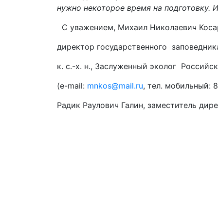
нужно некоторое время на подготовку. 
С уважением, Михаил Николаевич Коса
директор государственного заповедника
к. с.-х. н., Заслуженный эколог Россий
(e-mail:
mnkos@mail.ru
, тел. мобильный: 
Радик Раулович Галин, заместитель дир