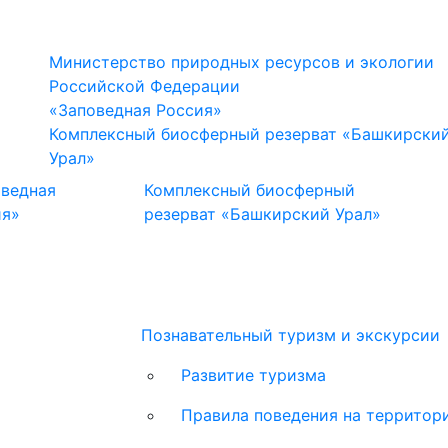
Министерство природных ресурсов и экологии
Российской Федерации
«Заповедная Россия»
Комплексный биосферный резерват «Башкирски
Урал»
оведная
Комплексный биосферный
ия»
резерват «Башкирский Урал»
Познавательный туризм и экскурсии
Развитие туризма
Правила поведения на территор