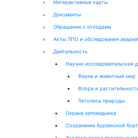
Интерактивные карты
Документы
Обращение с отходами
Акты ЛПО и обследования аварий
Деятельность
Научно-исследовательская д
Фауна и животный мир
Флора и растительност
Летопись природы
Охрана заповедника
Сохранение бурзянской бор
Экологическое просвещение