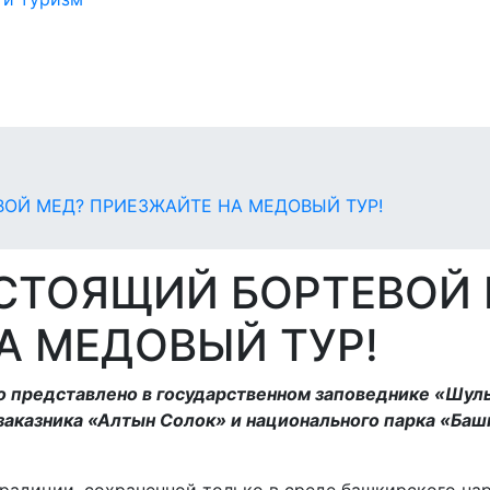
и
ОЙ МЕД? ПРИЕЗЖАЙТЕ НА МЕДОВЫЙ ТУР!
СТОЯЩИЙ БОРТЕВОЙ 
А МЕДОВЫЙ ТУР!
 представлено в государственном заповеднике «Шул
заказника «Алтын Солок» и национального парка «Баш