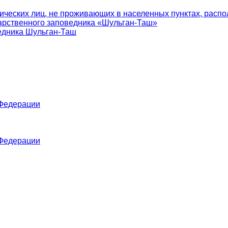
ических лиц, не проживающих в населенных пунктах, распо
арственного заповедника «Шульган-Таш»
едника Шульган-Таш
 Федерации
 Федерации