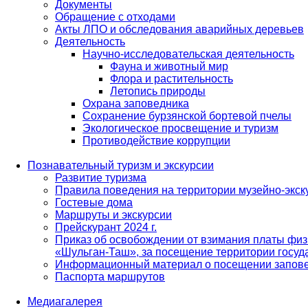
Документы
Обращение с отходами
Акты ЛПО и обследования аварийных деревьев
Деятельность
Научно-исследовательская деятельность
Фауна и животный мир
Флора и растительность
Летопись природы
Охрана заповедника
Сохранение бурзянской бортевой пчелы
Экологическое просвещение и туризм
Противодействие коррупции
Познавательный туризм и экскурсии
Развитие туризма
Правила поведения на территории музейно-экск
Гостевые дома
Маршруты и экскурсии
Прейскурант 2024 г.
Приказ об освобождении от взимания платы физ
«Шульган-Таш», за посещение территории госуд
Информационный материал о посещении запов
Паспорта маршрутов
Медиагалерея