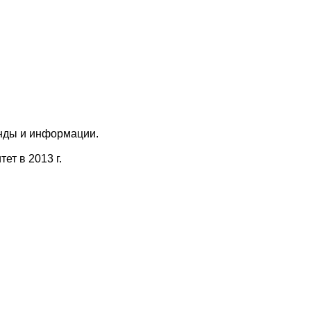
анды и информации.
т в 2013 г.