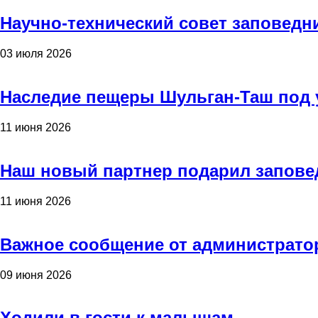
Научно-технический совет заповедн
03 июля 2026
Наследие пещеры Шульган-Таш под 
11 июня 2026
Наш новый партнер подарил запове
11 июня 2026
Важное сообщение от администрато
09 июня 2026
Ходили в гости к малышам